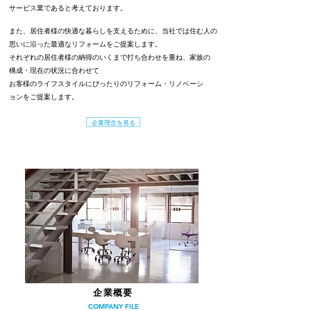
サービス業であると考えております。
また、居住者様の快適な暮らしを支えるために、当社では住む人の
思いに沿った最適なリフォームをご提案します。
それぞれの居住者様の納得のいくまで打ち合わせを重ね、家族の
構成・現在の状況に合わせて
お客様のライフスタイルにぴったりのリフォーム・リノベーシ
ョンをご提案します。
企業理念を見る
企業概要
COMPANY FILE