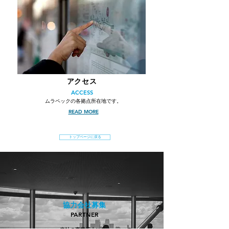
アクセス
​ACCESS
ムラペックの各拠点所在地です。
READ MORE
トップページに戻る
協力会社募集
PARTNER