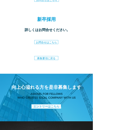
​新卒採用
​詳しくはお問合せください。
お問合せはこちら
募集要項に戻る
​向上心溢れる方を是非募集します
ASKING FOR FELLOWS
WHO CREATES IDEAL COMPANY WITH US
エントリーはこちら