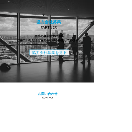
協力会社募集
PARTNER
当社の事業拡大に伴い
ご協力いただける協力会社様を募集しています。
協力会社募集を見る
お問い合わせ
CONTACT
マンションの大規模修繕のご相談など、
お困りのことがございましたら、
どうぞお気軽にお問い合わ
せください。
06-4300-3127
✉
メールでのお問い合わせ
​受付時間9:00～18:00 (日・祝除く）