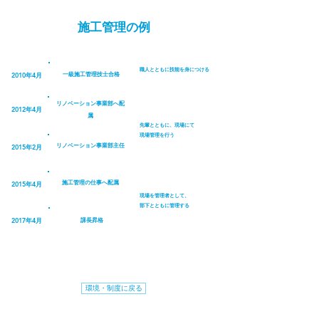
施工管理の例
​職人とともに技能を身につける
​2010年4月
​一級施工管理技士合格
​リノベーション事業部へ配
​2012年4月
属
​先輩とともに、現場にて
現場管理を行う
​リノベーション事業部主任
​2015年2月
​施工管理の仕事へ配属
​2015年4月
​現場を管理者として、
部下とともに管理する
​2017年4月
​課長昇格
環境・制度に戻る