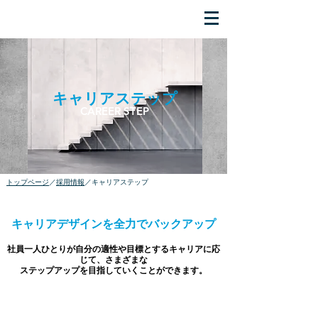
キャリアステップ
CAREER STEP
​トップページ
／
採用情報​
／キャリアステップ
キャリアデザインを全力でバックアップ
社員一人ひとりが自分の適性や目標とするキャリアに応
じて、さまざまな
ステップアップを目指していくことができます。