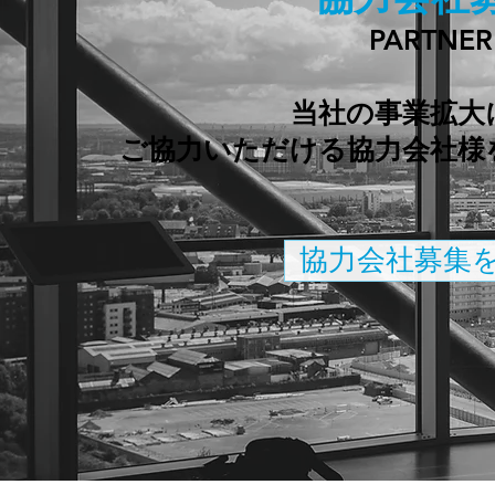
PARTNER
当社の事業拡大
ご協力いただける協力会社様
協力会社募集