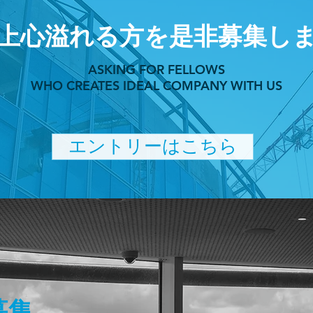
向上心溢れる方を是非募集し
ASKING FOR FELLOWS
WHO CREATES IDEAL COMPANY WITH US
エントリーはこちら
募集