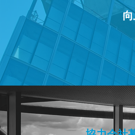
​
協力会社