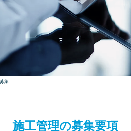
理募集
​施工管理の募集要項