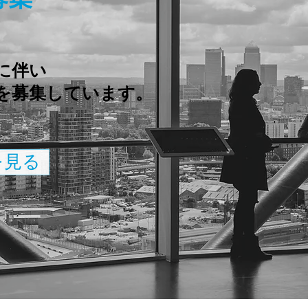
に伴い
を募集しています。
を見る