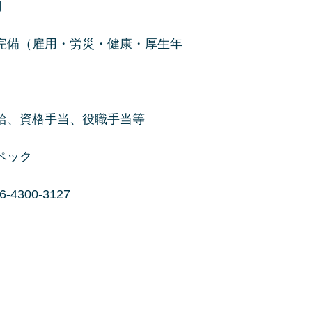
00円
（雇用・労災・健康・厚生年
給、資格手当、役職手当等
ペック
0-3127