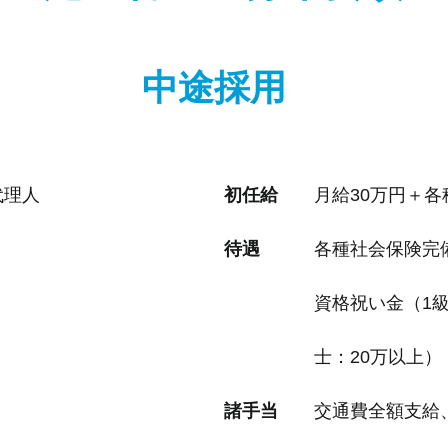
​中途採用
理人
初任給
月給30万円＋各
待遇
各種社会保険完備（
資格祝い金（1級建築
士：20万以上）
諸手当
交通費全額支給、