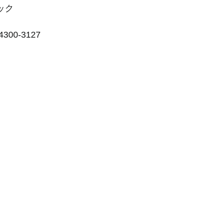
ック
0-3127