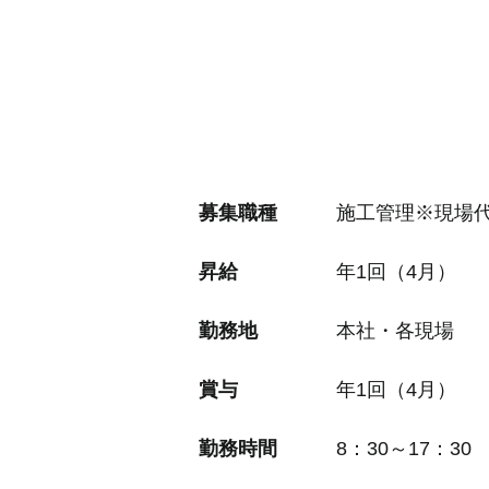
募集職種
施工管理※現場代
昇給
年1回（4月）
勤務地
本社・各現場
賞与
年1回（4月）
勤務時間
8：30～17：30