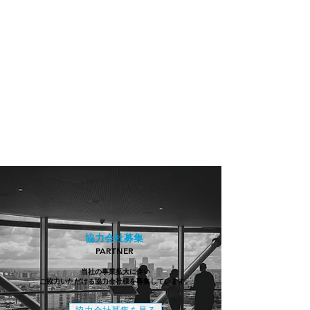
協力会社募集
PARTNER
当社の事業拡大に伴い
ご協力いただける協力会社様を募集しています。