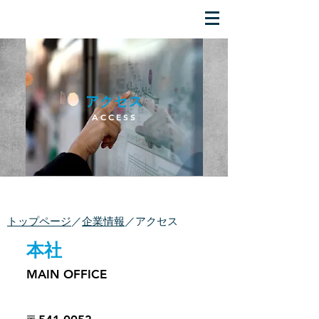
アクセス
ACCESS
​トップページ
／
企業情報
／アクセス
本社
​
MAIN OFFICE