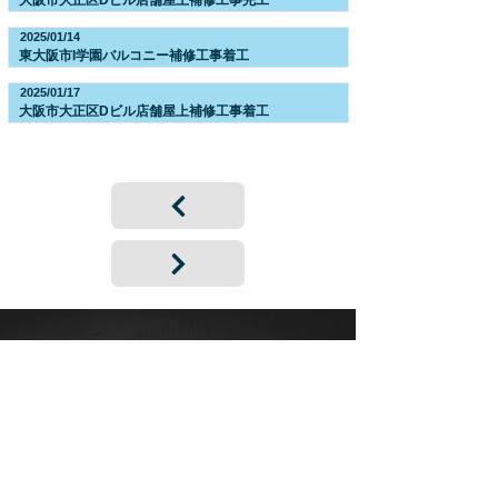
大阪市大正区Dビル店舗屋上補修工事完工
2025/01/14
東大阪市I学園バルコニー補修工事着工
2025/01/17
大阪市大正区Dビル店舗屋上補修工事着工
協力会社募集
PARTNER
当社の事業拡大に伴い
ご協力いただける協力会社様を募集しています。