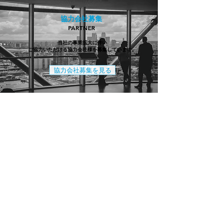
協力会社募集
PARTNER
当社の事業拡大に伴い
ご協力いただける協力会社様を募集しています。
協力会社募集を見る
お問い合わせ
CONTACT
マンションの大規模修繕のご相談など、
お困りのことがございましたら、
どうぞお気軽にお問い合わ
せください。
06-4300-3127
✉
メールでのお問い合わせ
​受付時間9:00～18:00 (日・祝除く）