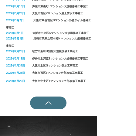
2022年4月10日
芦屋市東山町Lマンション大規模修繕
工事完工
2022年3月28日
大阪市西区Vマンション屋上防水
工事着工
2022年3月7日
大阪市東住吉区Dマンション外壁タイル修繕工
事
着工
2022年3月1日
大阪市中央区Aマンション大規模修繕
工事着工
2022年3月1日
尼崎市武庫之荘本町Hマンション大規模修繕
工
事着工
2022年2月28日
枚方市新町H別館大規模改修
工事完工
2022年2月18日
伊丹市北河原Sマンション大規模修繕
工事完工
2022年1月31日
大阪市北区Gマンション防水
工事完工
2022年1月24日
大阪市西区Sマンション外部改修
工事着工
2022年1月20日
大阪市中央区Yマンション外部改修
工事着工