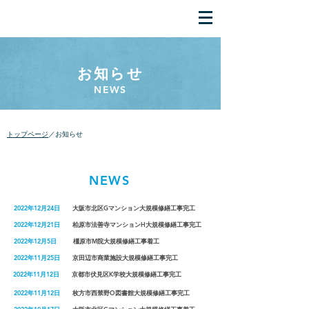
​お知らせ
NEWS
​トップページ
／お知らせ
NEWS
2022年12月24日
大阪市北区Gマンション大規模修繕工事完工
2022年12月21日
柏原市法善寺マンションH大規模修繕工事完工
2022年12月5日
橿原市M院大規模修繕工事着工
2022年11月25日
京田辺市商業施設大規模修繕工事完工
2022年11月12日
京都市伏見区K学校大規模修繕工事完工
2022年11月12日
枚方市西禁野O図書館大規模修繕工事完工