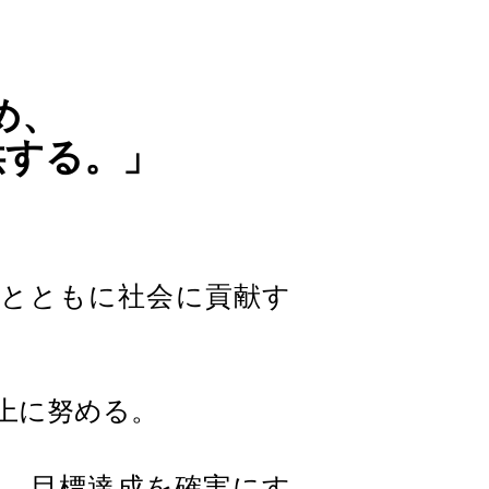
め、
供する。」
とともに社会に貢献す
上に努める。
、目標達成を確実にす