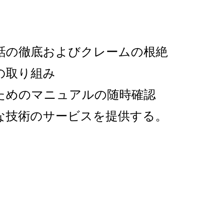
話の徹底およびクレームの根絶
の取り組み
ためのマニュアルの随時確認
全な技術のサービスを提供する。
業部 品質目標