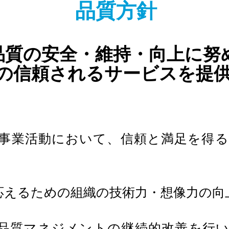
品質方針
「品質の安全・維持・向上に努
の信頼されるサービスを提
業活動において、信頼と満足を得る
るための組織の技術力・想像力の向
質マネジメントの継続的改善を行い