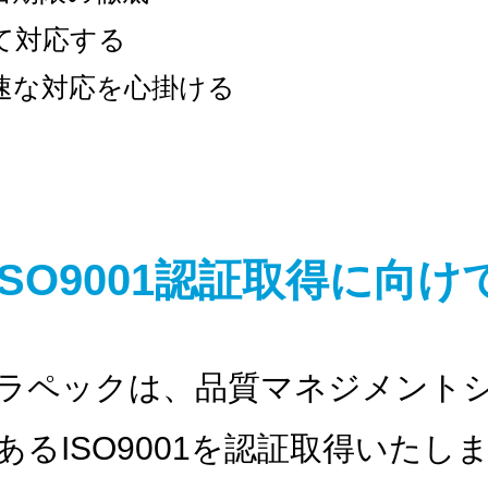
て対応する
速な対応を心掛ける
ISO9001認証取得に向け
ムラペックは、品質マネジメント
あるISO9001を認証取得いたし