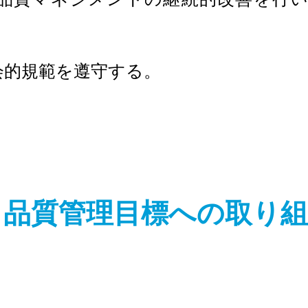
的規範を遵守する。
​品質管理目標への取り
部 品質目標