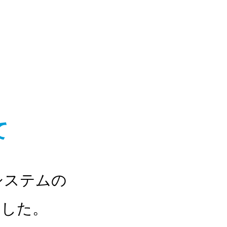
て
システムの
ました。