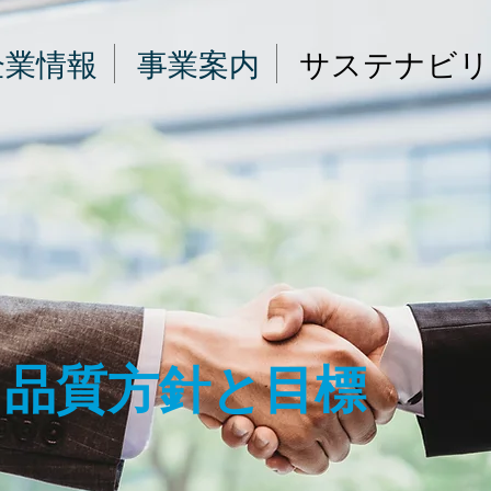
企業情報
事業案内
サステナビリ
​品質方針と目標